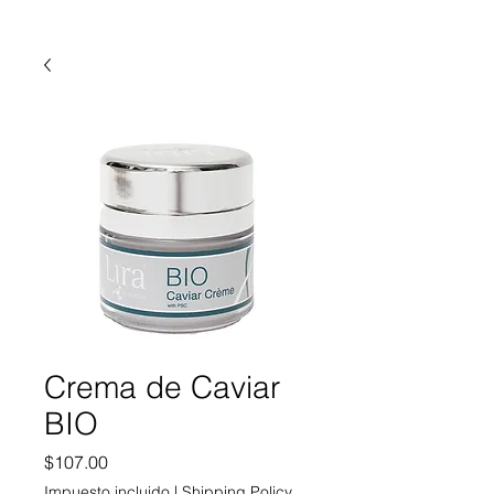
Crema de Caviar
BIO
Precio
$107.00
Impuesto incluido
|
Shipping Policy