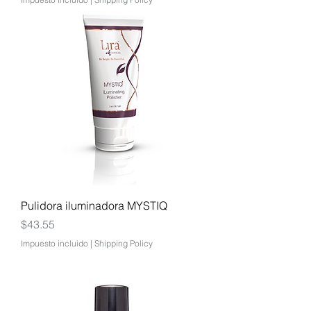
Pulidora iluminadora MYSTIQ
Precio
$43.55
Impuesto incluido
|
Shipping Policy