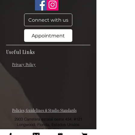
Connect with us
Appointment
Useful Links
Privacy Policy
Policies, Guidelines & Studio Standards
2933 Carretera estatal oeste 434, #121
Longwood, Florida, Estados Unidos
(407) 832-7931