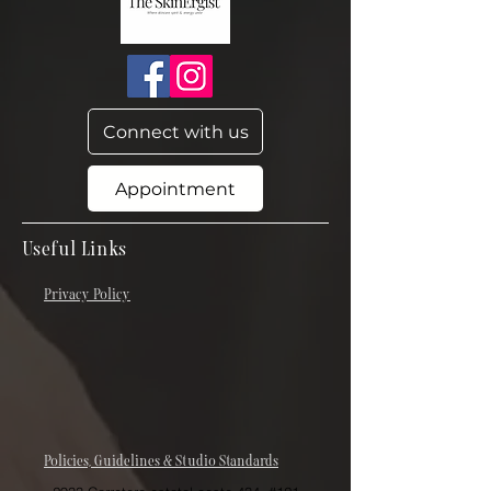
Connect with us
Appointment
Useful Links
Privacy Policy
Policies, Guidelines & Studio Standards