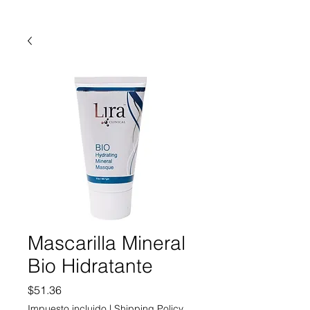
Mascarilla Mineral
Bio Hidratante
Precio
$51.36
Impuesto incluido
|
Shipping Policy