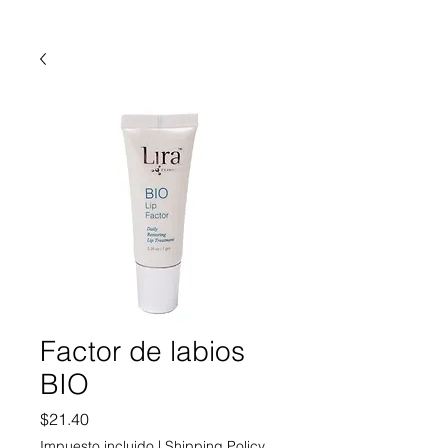
Factor de labios
BIO
Precio
$21.40
Impuesto incluido
|
Shipping Policy