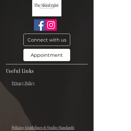
Connect with us
Appointment
Useful Links
Privacy Policy
Policies, Guidelines & Studio Standards