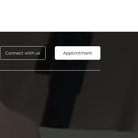
Connect with us
Appointment