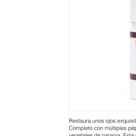
Restaura unos ojos exquisit
Completo con múltiples pép
vegetales de naranja. Esta