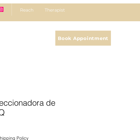
Reach Therapist
Book Appointment
eccionadora de
IQ
hipping Policy