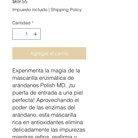
Precio
$69.55
Impuesto incluido
|
Shipping Policy
Cantidad
*
Agregar al carrito
Experimenta la magia de la
mascarilla enzimática de
arándanos Polish MD, ¡tu
puerta de entrada a una piel
perfecta! Aprovechando el
poder de las enzimas del
arándano, esta mascarilla
rica en antioxidantes elimina
delicadamente las impurezas
mientras refina, reafirma y